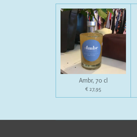
Ambr, 70 cl
€ 27,95